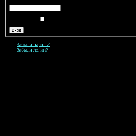
Пароль
Remember Me
Забыли пароль?
Забыли логин?
Copyright © 2026. Рекламное агентство Виктор.